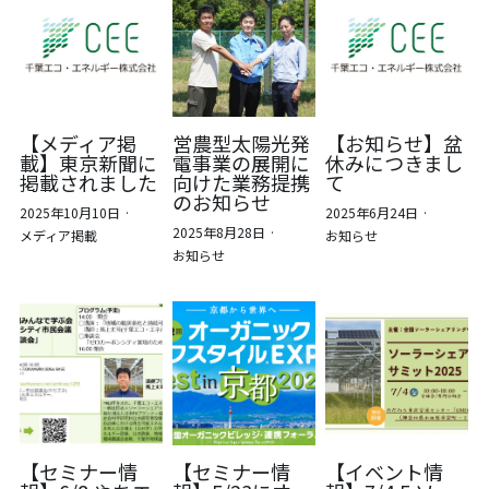
【メディア掲
営農型太陽光発
【お知らせ】盆
載】東京新聞に
電事業の展開に
休みにつきまし
掲載されました
向けた業務提携
て
のお知らせ
2025年10月10日
·
2025年6月24日
·
2025年8月28日
·
メディア掲載
お知らせ
お知らせ
【セミナー情
【セミナー情
【イベント情