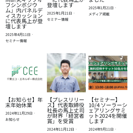
フシンポジウ
登壇します
2025年1月21日
·
ム」内パネルデ
2025年1月21日
·
メディア掲載
ィスカッション
セミナー情報
に代表馬上が登
壇します
2025年4月11日
·
セミナー情報
【お知らせ】年
【プレスリリー
【セミナー】
末年始休業
ス】代表取締役
10/4 ソーラーシ
社長の馬上丈司
ェアリングサミ
2024年11月29日
·
が財界「経営者
ット2024を開催
お知らせ
賞」を受賞
します
2024年11月12日
·
2024年9月11日
·