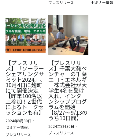
プレスリリース
セミナー情報
【プレスリリー
【プレスリリー
ス】「ソーラー
ス】千葉大発ベ
シェアリングサ
ンチャーの千葉
ミット2024」、
エコ・エネルギ
10月4日に麹町
ー株式会社が大
にて開催決定
学生4名を受け
【昨年100名以
入れ、インター
上参加！Z世代
ンシッププログ
によるトークセ
ラムを開始
ッションも有】
【8/27〜9/13の
うち10日間】
2024年8月30日
·
2024年8月30日
·
セミナー情報,
プレスリリース
プレスリリース