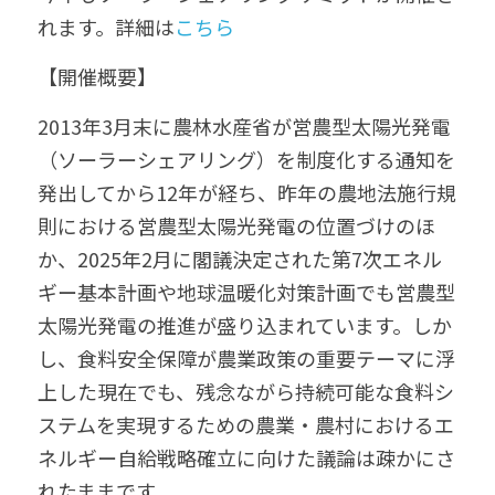
れます。
詳細は
こちら
【開催概要】
2013年3月末に農林水産省が営農型太陽光発電
（ソーラーシェアリング）を制度化する通知を
発出してから12年が経ち、昨年の農地法施行規
則における営農型太陽光発電の位置づけのほ
か、2025年2月に閣議決定された第7次エネル
ギー基本計画や地球温暖化対策計画でも営農型
太陽光発電の推進が盛り込まれています。しか
し、食料安全保障が農業政策の重要テーマに浮
上した現在でも、残念ながら持続可能な食料シ
ステムを実現するための農業・農村におけるエ
ネルギー自給戦略確立に向けた議論は疎かにさ
れたままです。