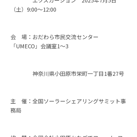
　　　　エクスカーション　2025年7月5日
（土）9:00～12:00
会　場：おだわら市民交流センター
「UMECO」会議室1～3
　　　　神奈川県小田原市栄町一丁目1番27号
主　催：全国ソーラーシェアリングサミット事
務局