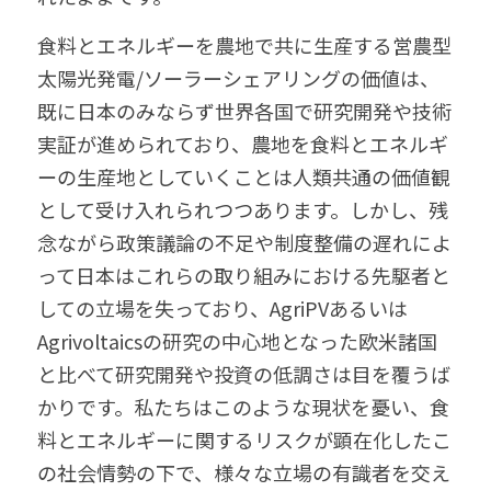
食料とエネルギーを農地で共に生産する営農型
太陽光発電/ソーラーシェアリングの価値は、
既に日本のみならず世界各国で研究開発や技術
実証が進められており、農地を食料とエネルギ
ーの生産地としていくことは人類共通の価値観
として受け入れられつつあります。しかし、残
念ながら政策議論の不足や制度整備の遅れによ
って日本はこれらの取り組みにおける先駆者と
しての立場を失っており、AgriPVあるいは
Agrivoltaicsの研究の中心地となった欧米諸国
と比べて研究開発や投資の低調さは目を覆うば
かりです。私たちはこのような現状を憂い、食
料とエネルギーに関するリスクが顕在化したこ
の社会情勢の下で、様々な立場の有識者を交え