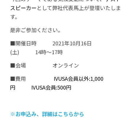
スピーカー
として弊社代表馬上が登壇いたしま
す。
是非ご参加ください。
■開催日時　　　2021年10月16日　
(土)　　　14時～17時
■会場　　　　　オンライン　
■費用 　　　　　
IVUSA会員以外:1,000
円　　　IVUSA会員:500円
※お申込み、詳細はこちらから