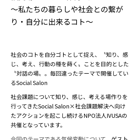
〜私たちの暮らしや社会との繋が
り・自分に出来るコト〜
社会のコトを自分ゴトとして捉え、〝知り、感
じ、考え、行動の種を蒔く〟ことを目的とした
〝対話の場〟。毎回違ったテーマで開催してい
るSocial Salon
社会課題について知り、感じ、考える場作りを
行ってきたSocial Salon×社会課題解決へ向け
たアクションを起こし続けるNPO法人IVUSAの
共催となっています。
今回のテーマである気候変動について、
ゲスト