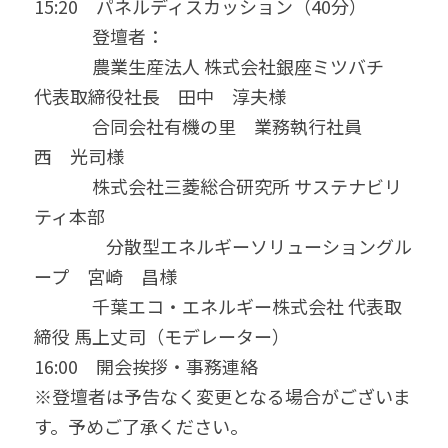
15:20　パネルディスカッション（40分）
　　　 登壇者：
　　　 農業生産法人 株式会社銀座ミツバチ　
代表取締役社長　田中　淳夫様
　　　 合同会社有機の里　業務執行社員 　
西　光司様
　　　 株式会社三菱総合研究所 サステナビリ
ティ本部
　　　　分散型エネルギーソリューショングル
ープ　宮崎　昌様
　　　 千葉エコ・エネルギー株式会社 代表取
締役 馬上丈司（モデレーター）
16:00　開会挨拶・事務連絡
※登壇者は予告なく変更となる場合がございま
す。予めご了承ください。