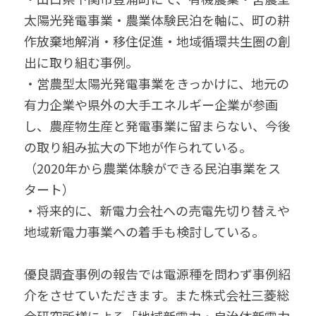
太陽光発電事業・農業体験民泊を軸に、町の耕
作放棄地解消・移住促進・地域循環共生圏の創
出に取り組む事例。
・営農型太陽光発電事業をきっかけに、地元の
有力企業や県外の大手エネルギー企業が参画
し、農産物生産と発電事業に留まらない、今後
の取り組み拡大の下地が作られている。
（2020年から農業体験ができる民泊事業をス
タート）
・将来的に、新電力会社への売電先切り替えや
地域新電力事業への着手も検討している。
優良調査事例の報告では電源種を問わず事例紹
介をさせていただきます。また株式会社三菱総