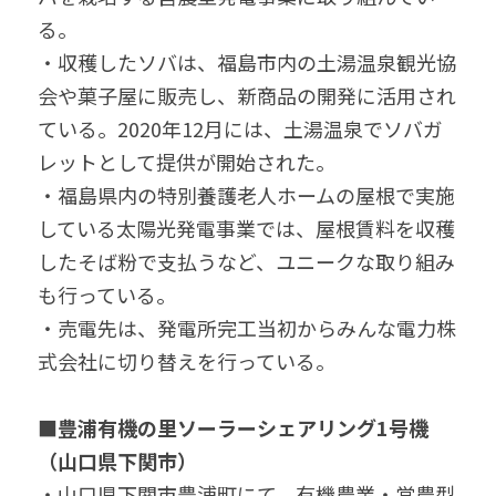
る。
・収穫したソバは、福島市内の土湯温泉観光協
会や菓子屋に販売し、新商品の開発に活用され
ている。2020年12月には、土湯温泉でソバガ
レットとして提供が開始された。
・福島県内の特別養護老人ホームの屋根で実施
している太陽光発電事業では、屋根賃料を収穫
したそば粉で支払うなど、ユニークな取り組み
も行っている。
・売電先は、発電所完工当初からみんな電力株
式会社に切り替えを行っている。
■豊浦有機の里ソーラーシェアリング1号機
（山口県下関市）
・山口県下関市豊浦町にて、有機農業・営農型