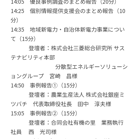
14:05　優良事例調査のまとめ報告（20分）
14:25　個別情報提供支援会のまとめ報告（10
分）
14:35　地域新電力・自治体新電力事業につい
て（15分）
　　　 登壇者：株式会社三菱総合研究所 サス
テナビリティ本部
　　　　　　　　分散型エネルギーソリューシ
ョングループ　宮崎　昌様
14:50　事例報告①（15分）
　　　 登壇者：農業生産法人 株式会社銀座ミ
ツバチ　代表取締役社長　田中　淳夫様
15:05　事例報告②（15分）
　　　 登壇者：合同会社有機の里　業務執行
社員 　西　光司様