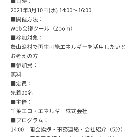
■日時：
2021年3月10日(水) 14:00～16:00
■開催方法：
Web会議ツール（Zoom）
■参加対象：
農山漁村で再生可能エネルギーを活用したいと
お考えの方
■参加費：
無料
■定員：
先着90名
■主催：
千葉エコ・エネルギー株式会社
■プログラム：
14:00　開会挨拶・事務連絡・会社紹介（5分）