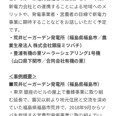
新電力会社との連携することによる地域へのメ
リットや、発電事業者・営農者の目線で新電力
事業に期待することなどをお話しいただく予定
です。
・荒井ビーガーデン発電所（福島県福島市／農
業生産法人 株式会社銀座ミツバチ）
・豊浦有機の里ソーラーシェアリング1号機
（山口県下関市／合同会社有機の里）
＜事例概要＞
■荒井ビーガーデン発電所（福島県福島市）
・東京 銀座のビルの屋上で養蜂事業に取り組
む延長で、震災以前より地元住民と交流を深め
ていた福島県福島市荒井で、2018年9月からソ
バを栽培する営農型発電事業に取り組んでい