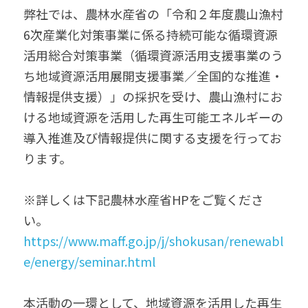
弊社では、農林水産省の「令和２年度農山漁村
6次産業化対策事業に係る持続可能な循環資源
活用総合対策事業（循環資源活用支援事業のう
ち地域資源活用展開支援事業／全国的な推進・
情報提供支援）」の採択を受け、農山漁村にお
ける地域資源を活用した再生可能エネルギーの
導入推進及び情報提供に関する支援を行ってお
ります。
※詳しくは下記農林水産省HPをご覧くださ
い。
https://www.maff.go.jp/j/shokusan/renewabl
e/energy/seminar.html
本活動の一環として、地域資源を活用した再生