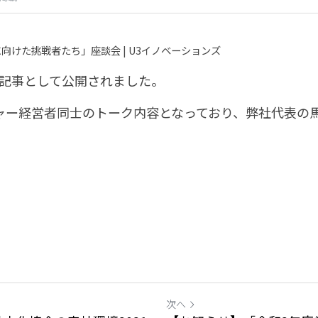
向けた挑戦者たち」座談会 | U3イノベーションズ
が記事として公開されました。
チャー経営者同士のトーク内容となっており、弊社代表の
次へ