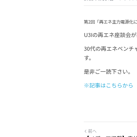
第2回「再エネ主力電源化に
U3Iの再エネ座談会
30代の再エネベン
す。 
是非ご一読下さい。
※記事はこちらから
前へ